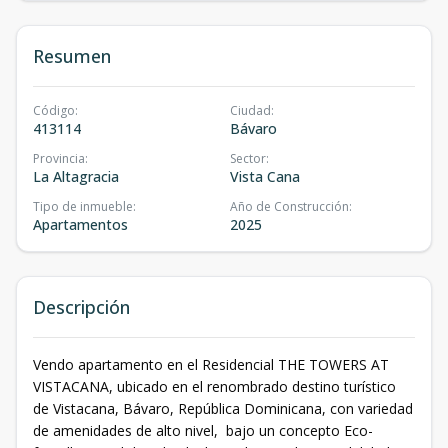
Resumen
Código
:
Ciudad
:
413114
Bávaro
Provincia
:
Sector
:
La Altagracia
Vista Cana
Tipo de inmueble
:
Año de Construcción
:
Apartamentos
2025
Descripción
Vendo apartamento en el Residencial THE TOWERS AT
VISTACANA, ubicado en el renombrado destino turístico
de Vistacana, Bávaro, República Dominicana, con variedad
de amenidades de alto nivel, bajo un concepto Eco-