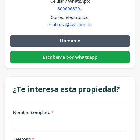
Celular / WhatsApp
:
8096968594
Correo electrónico
:
rcabrera@kw.com.do
Llámame
Escribeme por Whatsapp
¿Te interesa esta propiedad?
Nombre completo
*
Teléfono
*