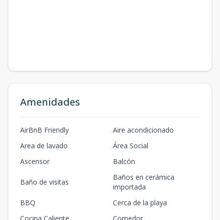
Amenidades
AirBnB Friendly
Aire acondicionado
Area de lavado
Área Social
Ascensor
Balcón
Baños en cerámica
Baño de visitas
importada
BBQ
Cerca de la playa
Cocina Caliente
Comedor