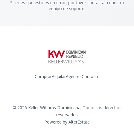
Si crees que esto es un error, por favor contacta a nuestro
equipo de soporte.
Comprar
Alquilar
Agentes
Contacto
Instagram
©
2026
Keller Williams Dominicana
,
Todos los derechos
reservados
Powered by
AlterEstate