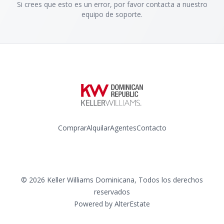
Si crees que esto es un error, por favor contacta a nuestro
equipo de soporte.
Comprar
Alquilar
Agentes
Contacto
Instagram
©
2026
Keller Williams Dominicana
,
Todos los derechos
reservados
Powered by
AlterEstate