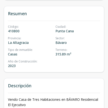
Resumen
Código
:
Ciudad
:
410800
Punta Cana
Provincia
:
Sector
:
La Altagracia
Bávaro
Tipo de inmueble
:
Terreno
:
Casas
315.89 m²
Año de Construcción
:
2023
Descripción
Vendo Casa de Tres Habitaciones en BÁVARO Residencial
El Ejecutivo