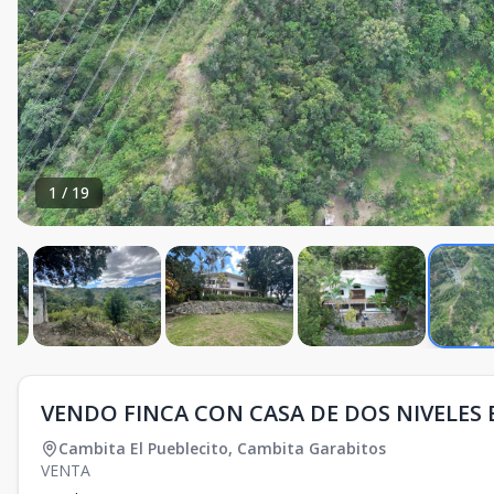
1
/
19
VENDO FINCA CON CASA DE DOS NIVELES
Cambita El Pueblecito
,
Cambita Garabitos
VENTA