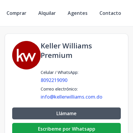
Comprar
Alquilar
Agentes
Contacto
Keller Williams
Premium
Celular / WhatsApp
:
8092219090
Correo electrónico
:
info@kellerwilliams.com.do
Llámame
Escribeme por Whatsapp