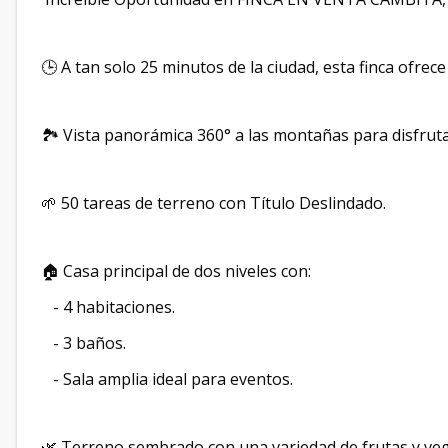
🕒 A tan solo 25 minutos de la ciudad, esta finca ofrec
🏞️ Vista panorámica 360° a las montañas para disfrutar
🌱 50 tareas de terreno con Título Deslindado.
🏠 Casa principal de dos niveles con:
- 4 habitaciones.
- 3 baños.
- Sala amplia ideal para eventos.
🌿 Terreno sembrado con una variedad de frutas y veg