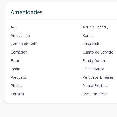
Amenidades
A/C
AirBnB Friendly
Amueblado
Baños
Campo de Golf
Casa Club
Comedor
Cuarto de Servicio
Estar
Family Room
Jardín
Línea Blanca
Parqueos
Parqueos Lineales
Piscina
Planta Eléctrica
Terraza
Uso Comercial