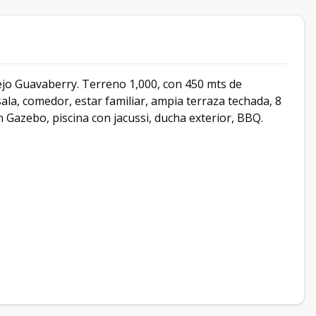
lejo Guavaberry. Terreno 1,000, con 450 mts de
ala, comedor, estar familiar, ampia terraza techada, 8
n Gazebo, piscina con jacussi, ducha exterior, BBQ.