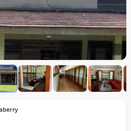
vaberry