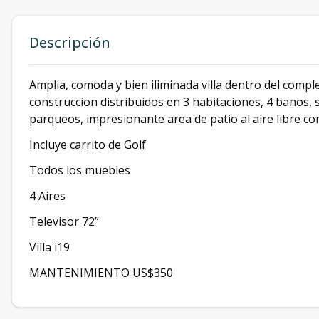
Descripción
Amplia, comoda y bien iliminada villa dentro del comp
construccion distribuidos en 3 habitaciones, 4 banos, s
parqueos, impresionante area de patio al aire libre co
Incluye carrito de Golf
Todos los muebles
4 Aires
Televisor 72”
Villa i19
MANTENIMIENTO US$350