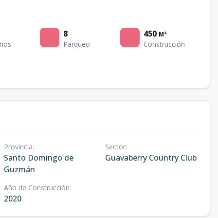
8
450
M²
ños
Parqueo
Construcción
Provincia
:
Sector
:
Santo Domingo de
Guavaberry Country Club
Guzmán
Año de Construcción
:
2020