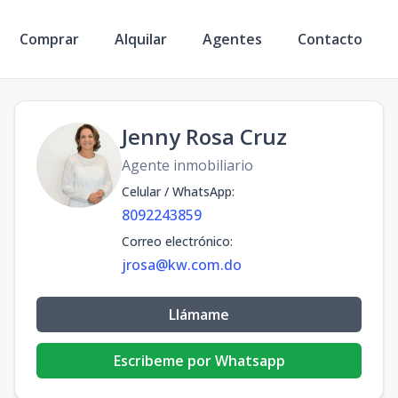
Comprar
Alquilar
Agentes
Contacto
Jenny Rosa Cruz
Agente inmobiliario
Celular / WhatsApp
:
8092243859
Correo electrónico
:
jrosa@kw.com.do
Llámame
Escribeme por Whatsapp