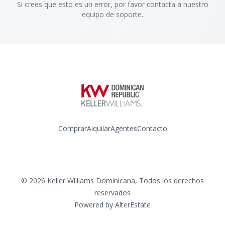
Si crees que esto es un error, por favor contacta a nuestro
equipo de soporte.
Comprar
Alquilar
Agentes
Contacto
Instagram
©
2026
Keller Williams Dominicana
,
Todos los derechos
reservados
Powered by
AlterEstate