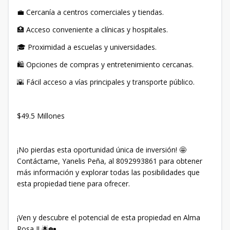
💼 Cercanía a centros comerciales y tiendas.
🏥 Acceso conveniente a clínicas y hospitales.
🎓 Proximidad a escuelas y universidades.
🛍️ Opciones de compras y entretenimiento cercanas.
🌇 Fácil acceso a vías principales y transporte público.
$49.5 Millones
¡No pierdas esta oportunidad única de inversión! 🤩
Contáctame, Yanelis Peña, al 8092993861 para obtener
más información y explorar todas las posibilidades que
esta propiedad tiene para ofrecer.
¡Ven y descubre el potencial de esta propiedad en Alma
Rosa I! 🌟🏡