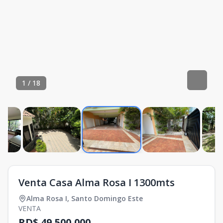
1
/
18
Venta Casa Alma Rosa I 1300mts
Alma Rosa I
,
Santo Domingo Este
VENTA
RD$ 49,500,000