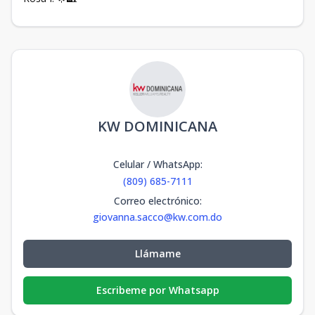
KW DOMINICANA
Celular / WhatsApp
:
(809) 685-7111
Correo electrónico
:
giovanna.sacco@kw.com.do
Llámame
Escribeme por Whatsapp