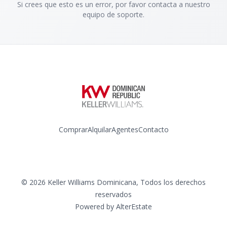
Si crees que esto es un error, por favor contacta a nuestro
equipo de soporte.
Comprar
Alquilar
Agentes
Contacto
Instagram
©
2026
Keller Williams Dominicana
,
Todos los derechos
reservados
Powered by
AlterEstate