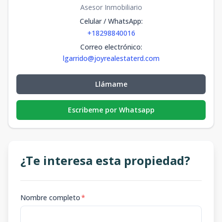
Asesor Inmobiliario
Celular / WhatsApp
:
+18298840016
Correo electrónico
:
lgarrido@joyrealestaterd.com
Llámame
Escribeme por Whatsapp
¿Te interesa esta propiedad?
Nombre completo
*