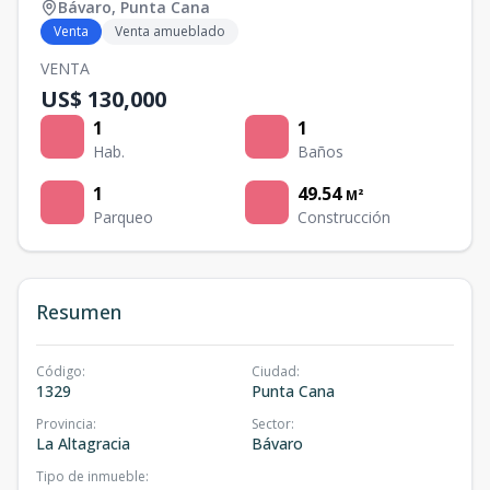
Bávaro
,
Punta Cana
Venta
Venta amueblado
VENTA
US$ 130,000
1
1
Hab.
Baños
1
49.54
M²
Parqueo
Construcción
Resumen
Código
:
Ciudad
:
1329
Punta Cana
Provincia
:
Sector
:
La Altagracia
Bávaro
Tipo de inmueble
: