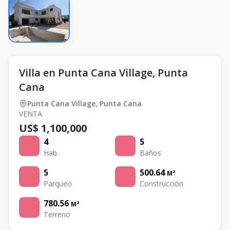
Villa en Punta Cana Village, Punta
Cana
Punta Cana Village
,
Punta Cana
VENTA
US$ 1,100,000
4
5
Hab.
Baños
5
500.64
M²
Parqueo
Construcción
780.56
M²
Terreno