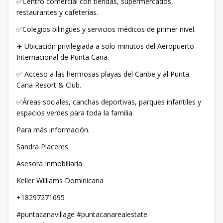
✅Centro comercial con tiendas, supermercados,
restaurantes y cafeterías.
✅Colegios bilingües y servicios médicos de primer nivel.
✈️ Ubicación privilegiada a solo minutos del Aeropuerto
Internacional de Punta Cana.
✅ Acceso a las hermosas playas del Caribe y al Punta
Cana Resort & Club.
✅Áreas sociales, canchas deportivas, parques infantiles y
espacios verdes para toda la familia.
Para más información.
Sandra Placeres
Asesora Inmobiliaria
Keller Williams Dominicana
+18297271695
#puntacanavillage #puntacanarealestate