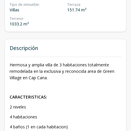
Tipo de inmueble
:
Terraza
:
Villas
151.74 m²
Terreno
:
1033.2 m²
Descripción
Hermosa y amplia villa de 3 habitaciones totalmente
remodelada en la exclusiva y reconocida area de Green
Village en Cap Cana.
CARACTERISTICAS:
2 niveles
4 habitaciones
4 baños (1 en cada habitacion)