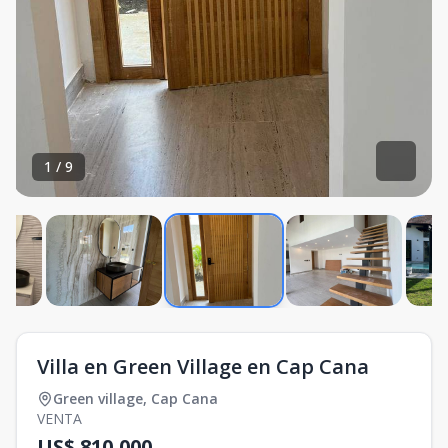
1
/
9
Villa en Green Village en Cap Cana
Green village
,
Cap Cana
VENTA
US$ 810,000