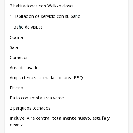
2 habitaciones con Walk-in closet
1 Habitacion de servicio con su ba
ñ
o
1 Ba
ñ
o de visitas
Cocina
Sala
Comedor
Area de lavado
Amplia terraza techada con area BBQ
Piscina
Patio con amplia area verde
2 parqueos techados
Incluye: Aire central totalmente nuevo, estufa y
nevera