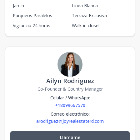
Jardín
Línea Blanca
Parqueos Paralelos
Terraza Exclusiva
Vigilancia 24 horas
Walk-in closet
Ailyn Rodriguez
Co-Founder & Country Manager
Celular / WhatsApp
:
+18099667570
Correo electrónico
:
arodriguez@joyrealestaterd.com
Llámame