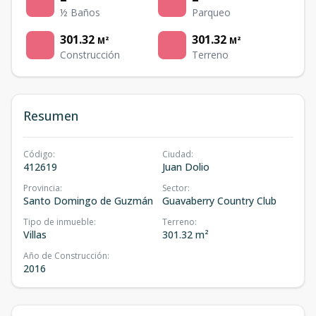
½ Baños
Parqueo
301.32
301.32
M²
M²
Construcción
Terreno
Resumen
Código
:
Ciudad
:
412619
Juan Dolio
Provincia
:
Sector
:
Santo Domingo de Guzmán
Guavaberry Country Club
Tipo de inmueble
:
Terreno
:
Villas
301.32 m²
Año de Construcción
:
2016