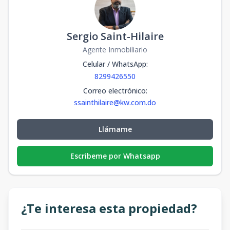
Sergio Saint-Hilaire
Agente Inmobiliario
Celular / WhatsApp
:
8299426550
Correo electrónico
:
ssainthilaire@kw.com.do
Llámame
Escribeme por Whatsapp
¿Te interesa esta propiedad?