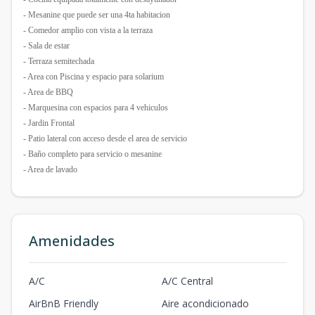
- Mesanine que puede ser una 4ta habitacion
- Comedor amplio con vista a la terraza
- Sala de estar
- Terraza semitechada
- Area con Piscina y espacio para solarium
- Area de BBQ
- Marquesina con espacios para 4 vehiculos
- Jardin Frontal
- Patio lateral con acceso desde el area de servicio
- Baño completo para servicio o mesanine
- Area de lavado
Amenidades
A/C
A/C Central
AirBnB Friendly
Aire acondicionado