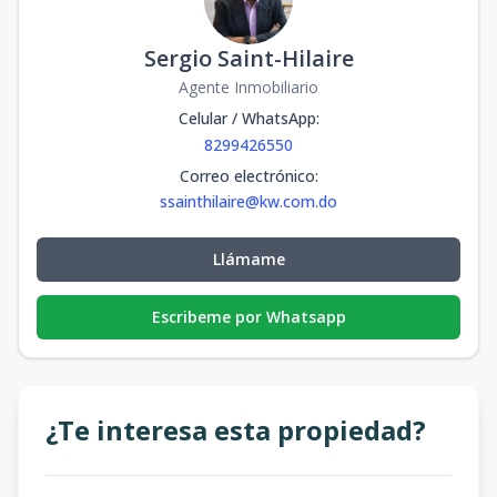
Sergio Saint-Hilaire
Agente Inmobiliario
Celular / WhatsApp
:
8299426550
Correo electrónico
:
ssainthilaire@kw.com.do
Llámame
Escribeme por Whatsapp
¿Te interesa esta propiedad?