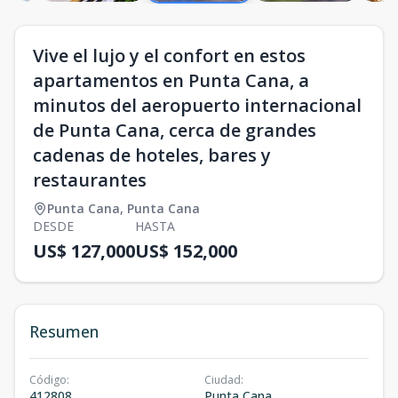
Vive el lujo y el confort en estos
apartamentos en Punta Cana, a
minutos del aeropuerto internacional
de Punta Cana, cerca de grandes
cadenas de hoteles, bares y
restaurantes
Punta Cana
,
Punta Cana
DESDE
HASTA
US$ 127,000
US$ 152,000
Resumen
Código
:
Ciudad
:
412808
Punta Cana