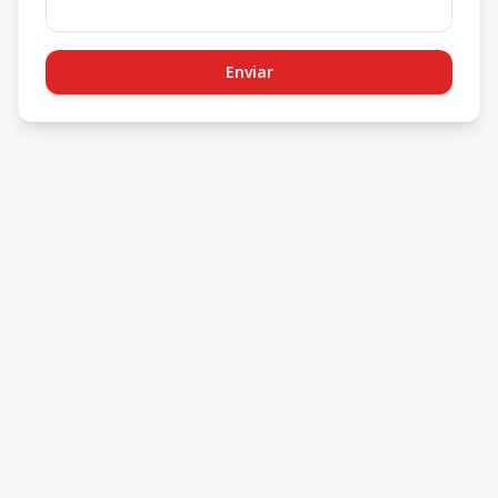
Enviar