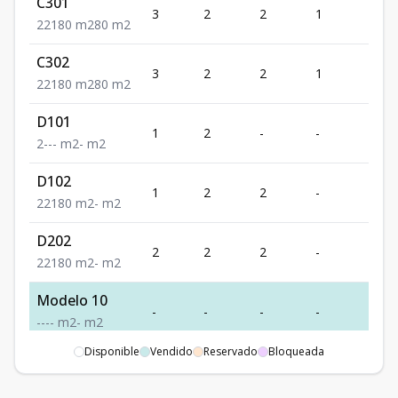
C301
3
2
2
1
1
2
2
1
80
m2
80
m2
C302
3
2
2
1
1
2
2
1
80
m2
80
m2
D101
1
2
-
-
-
2
-
-
-
m2
-
m2
D102
1
2
2
-
1
2
2
1
80
m2
-
m2
D202
2
2
2
-
1
2
2
1
80
m2
-
m2
Modelo 10
-
-
-
-
-
-
-
-
-
m2
-
m2
Disponible
Vendido
Reservado
Bloqueada