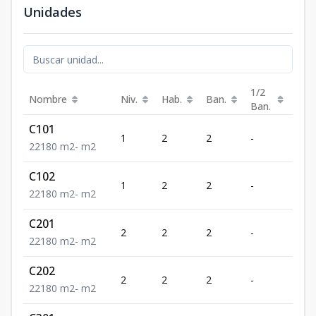
Unidades
1/2
Nombre
Niv.
Hab.
Ban.
Est.
Ban.
C101
1
2
2
-
1
2
2
1
80
m2
-
m2
C102
1
2
2
-
1
2
2
1
80
m2
-
m2
C201
2
2
2
-
1
2
2
1
80
m2
-
m2
C202
2
2
2
-
1
2
2
1
80
m2
-
m2