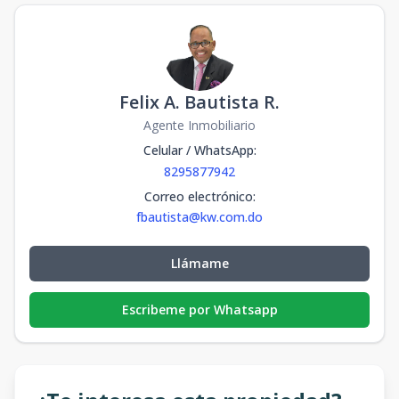
Felix A. Bautista R.
Agente Inmobiliario
Celular / WhatsApp
:
8295877942
Correo electrónico
:
fbautista@kw.com.do
Llámame
Escribeme por Whatsapp