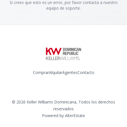
Si crees que esto es un error, por favor contacta a nuestro
equipo de soporte.
Comprar
Alquilar
Agentes
Contacto
Instagram
©
2026
Keller Williams Dominicana
,
Todos los derechos
reservados
Powered by
AlterEstate