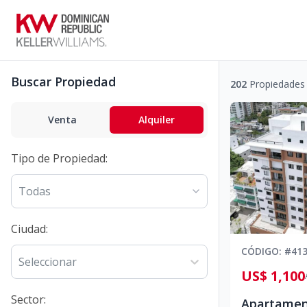
Buscar Propiedad
202
Propiedades
Venta
Alquiler
Tipo de Propiedad
:
Todas
Ciudad
:
CÓDIGO
: #
41
Seleccionar
US$ 1,100
Sector
: