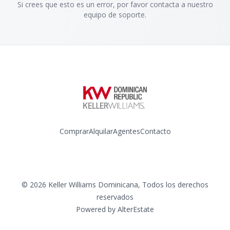
Si crees que esto es un error, por favor contacta a nuestro
equipo de soporte.
Comprar
Alquilar
Agentes
Contacto
Instagram
©
2026
Keller Williams Dominicana
,
Todos los derechos
reservados
Powered by
AlterEstate