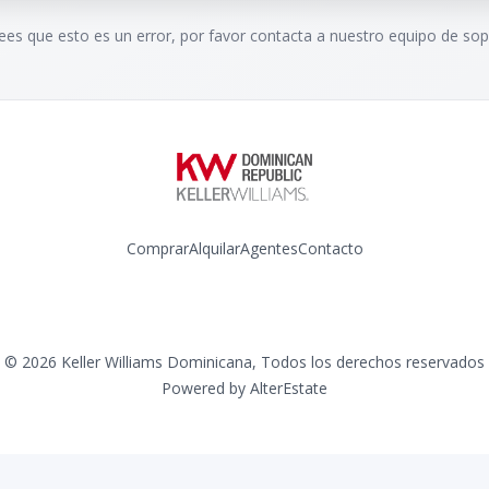
rees que esto es un error, por favor contacta a nuestro equipo de sop
Comprar
Alquilar
Agentes
Contacto
Instagram
©
2026
Keller Williams Dominicana
,
Todos los derechos reservados
Powered by
AlterEstate