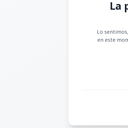
La 
Lo sentimos,
en este mom